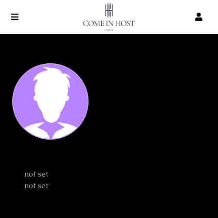
Julesjac
not set
not set