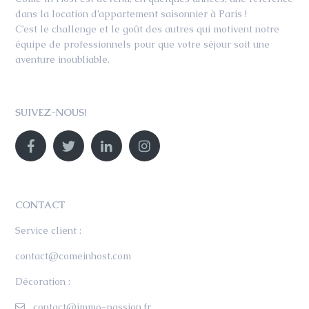
dans la location d’appartement saisonnier à Paris !
C’est le challenge et le goût des autres qui motivent notre
équipe de professionnels pour que votre séjour soit une
aventure inoubliable.
SUIVEZ-NOUS!
CONTACT
Service client :
contact@comeinhost.com
Décoration :
contact@immo-passion.fr