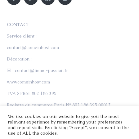
CONTACT
Service client :
contact@comeinhost.com
Décoration :
contact@immo-passion.fr
www.comeinhost.com
TVA > FR61 802 186 395
Registre du commerce Paris N° 802 186 395 00017
We use cookies on our website to give you the most
relevant experience by remembering your preferences
and repeat visits. By clicking “Accept”, you consent to the
use of ALL the cookies.