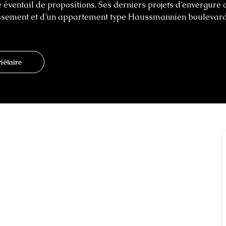
 éventail de propositions. Ses derniers projets d’envergure c
ssement et d’un appartement type Haussmannien boulevard 
iétaire