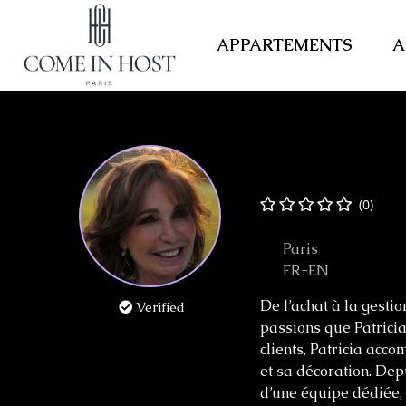
APPARTEMENTS
A
Patricia To
(0)
Paris
FR-EN
De l’achat à la gesti
Verified
passions que Patrici
clients, Patricia acc
et sa décoration. Dep
d’une équipe dédiée, 