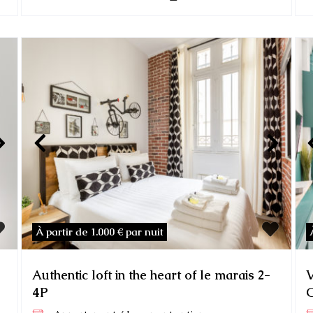
À partir de 1.000 €
par nuit
Authentic loft in the heart of le marais 2-
V
4P
C