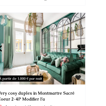
À partir de 1.000 €
par nuit
ery cosy duplex in Montmartre Sacré
oeur 2-4P Modifier l’a