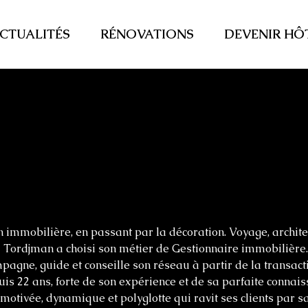
CTUALITÉS
RÉNOVATIONS
DEVENIR HÔ
rdjman
on immobilière, en passant par la décoration. Voyage, architec
a Tordjman a choisi son métier de Gestionnaire immobilière.
ompagne, guide et conseille son réseau à partir de la transac
uis 22 ans, forte de son expérience et de sa parfaite connais
motivée, dynamique et polyglotte qui ravit ses clients par s