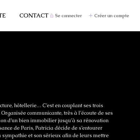
TE
CONTACT
Se connecter
Créer un compte
ture, hôtellerie… C’est en couplant ses trois
 Organisée communicante, très à l’écoute de ses
tion d’un bien immobilier jusqu’à sa rénovation
sance de Paris, Patricia décide de s’entourer
a sympathie et son sérieux afin de leurs mettre