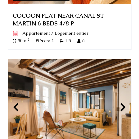
COCOON FLAT NEAR CANAL ST
MARTIN 6 BEDS 4/8 P
Appartement
/
Logement entier
2
90 m
Pièces:
4
1.5
6