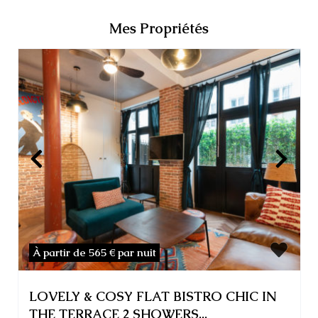
Mes Propriétés
À partir de 565 €
par nuit
LOVELY & COSY FLAT BISTRO CHIC IN
THE TERRACE 2 SHOWERS...