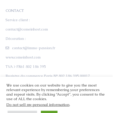
CONTACT
Service client :
contact@comeinhost.com
Décoration :
contact@immo-passion.fr
www.comeinhost.com
TVA > FR61 802 186 395
Registre du commerce Paris N° 802 186 395 00017
We use cookies on our website to give you the most
relevant experience by remembering your preferences
and repeat visits. By clicking “Accept”, you consent to the
use of ALL the cookies.
Do not sell my personal information
.
Copyright 2024 - Tous droits réservés | Immo Passion