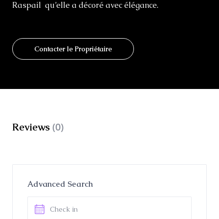
Raspail qu’elle a décoré avec élégance.
Contacter le Propriétaire
(0)
Reviews
Advanced Search