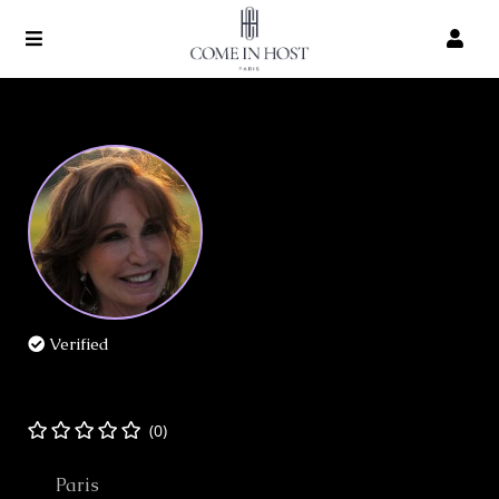
Verified
Patricia Tordjman
(0)
Paris