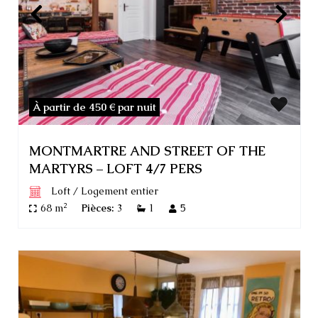
À partir de 450 €
par nuit
MONTMARTRE AND STREET OF THE
MARTYRS – LOFT 4/7 PERS
Loft
/
Logement entier
2
68 m
Pièces:
3
1
5