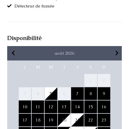
Détecteur de fumée
Disponibilité
août 2026
L
M
M
J
V
S
D
1
2
3
4
5
6
7
8
9
10
11
12
13
14
15
16
17
18
19
20
21
22
23