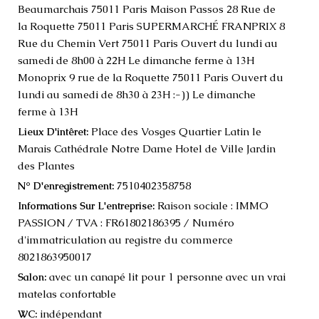
Beaumarchais 75011 Paris Maison Passos 28 Rue de
la Roquette 75011 Paris SUPERMARCHÉ FRANPRIX 8
Rue du Chemin Vert 75011 Paris Ouvert du lundi au
samedi de 8h00 à 22H Le dimanche ferme à 13H
Monoprix 9 rue de la Roquette 75011 Paris Ouvert du
lundi au samedi de 8h30 à 23H :-)) Le dimanche
ferme à 13H
Place des Vosges Quartier Latin le
Lieux D'intêret:
Marais Cathédrale Notre Dame Hotel de Ville Jardin
des Plantes
7510402358758
N° D'enregistrement:
Raison sociale : IMMO
Informations Sur L'entreprise:
PASSION / TVA : FR61802186395 / Numéro
d'immatriculation au registre du commerce
8021863950017
avec un canapé lit pour 1 personne avec un vrai
Salon:
matelas confortable
indépendant
WC: