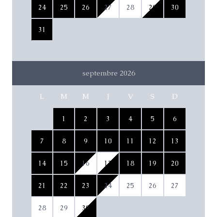
24
25
26
27
28
29
30
31
septembre 2026
L
M
M
J
V
S
D
1
2
3
4
5
6
7
8
9
10
11
12
13
14
15
16
17
18
19
20
21
22
23
24
25
26
27
28
29
30