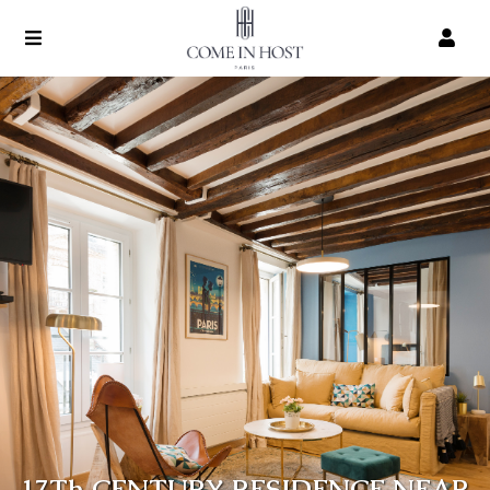
17Th CENTURY RESIDENCE NEAR