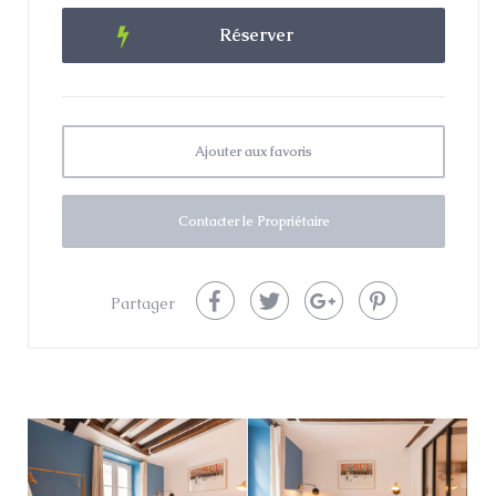
de toutes ces activités.
Ajouter aux favoris
Contacter le Propriétaire
Partager