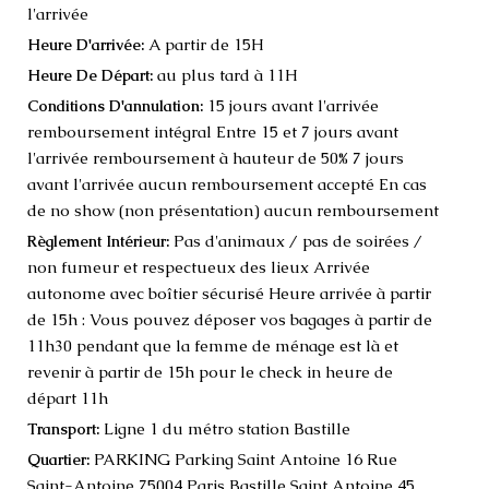
l'arrivée
A partir de 15H
Heure D'arrivée:
au plus tard à 11H
Heure De Départ:
15 jours avant l'arrivée
Conditions D'annulation:
remboursement intégral Entre 15 et 7 jours avant
l'arrivée remboursement à hauteur de 50% 7 jours
avant l'arrivée aucun remboursement accepté En cas
de no show (non présentation) aucun remboursement
Pas d'animaux / pas de soirées /
Règlement Intérieur:
non fumeur et respectueux des lieux Arrivée
autonome avec boîtier sécurisé Heure arrivée à partir
de 15h : Vous pouvez déposer vos bagages à partir de
11h30 pendant que la femme de ménage est là et
revenir à partir de 15h pour le check in heure de
départ 11h
Ligne 1 du métro station Bastille
Transport:
PARKING Parking Saint Antoine 16 Rue
Quartier:
Saint-Antoine 75004 Paris Bastille Saint Antoine 45