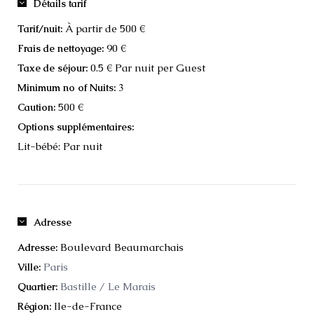
Détails tarif
À partir de 500 €
Tarif/nuit:
90 €
Frais de nettoyage:
0.5 € Par nuit per Guest
Taxe de séjour:
3
Minimum no of Nuits:
500 €
Caution:
Options supplémentaires:
Lit-bébé: Par nuit
Adresse
Boulevard Beaumarchais
Adresse:
Paris
Ville:
Bastille / Le Marais
Quartier:
Ile-de-France
Région: