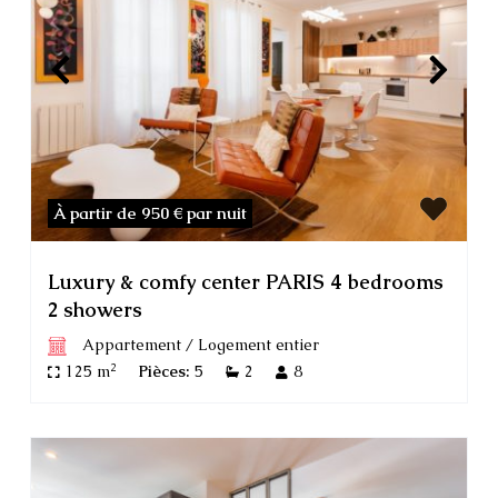
À partir de 950 €
par nuit
Luxury & comfy center PARIS 4 bedrooms
2 showers
Appartement
/
Logement entier
2
125 m
Pièces:
5
2
8