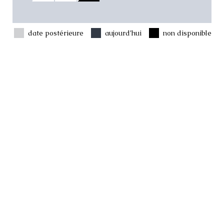
date postérieure
aujourd’hui
non disponible