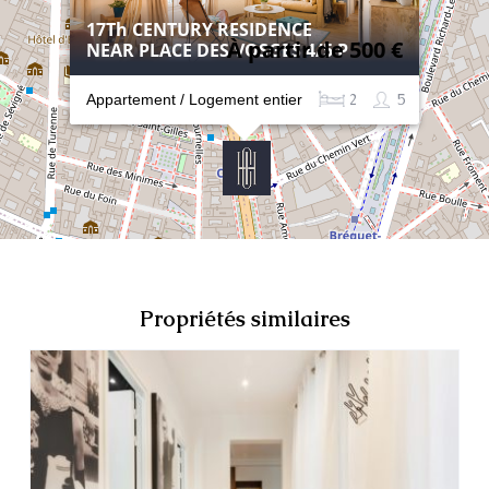
17Th CENTURY RESIDENCE
À partir de 500 €
NEAR PLACE DES VOSGES 4/5 P
2
5
Appartement / Logement entier
Propriétés similaires