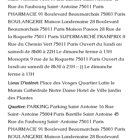
Rue du Faubourg Saint-Antoine 75011 Paris
PHARMACIE 91 Boulevard Beaumarchais 75003 Paris
BOULANGERIE Maison Landemaine 28 Boulevard
Beaumarchais 75011 Paris Maison Passos 28 Rue de
la Roquette 75011 Paris SUPERMARCHÉ FRANPRIX 8
Rue du Chemin Vert 75011 Paris Ouvert du lundi au
samedi de 8h00 à 22H Le dimanche ferme à 13H
Monoprix 9 rue de la Roquette 75011 Paris Ouvert du
lundi au samedi de 8h30 à 23H :-)) Le dimanche
ferme à 13H
Place des Vosges Quartier Latin le
Lieux D'intêret:
Marais Cathédrale Notre Dame Hotel de Ville Jardin
des Plantes
PARKING Parking Saint Antoine 16 Rue
Quartier:
Saint-Antoine 75004 Paris Bastille Saint Antoine 45
Rue du Faubourg Saint-Antoine 75011 Paris
PHARMACIE 91 Boulevard Beaumarchais 75003 Paris
BOULANGERIE Maison Landemaine 28 Boulevard